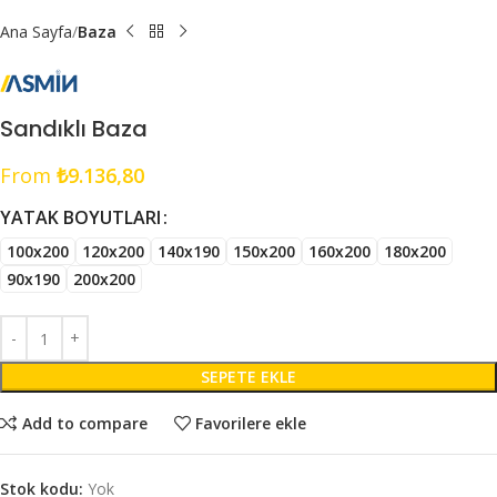
Ana Sayfa
Baza
Sandıklı Baza
From
₺
9.136,80
YATAK BOYUTLARI
100x200
120x200
140x190
150x200
160x200
180x200
90x190
200x200
SEPETE EKLE
Add to compare
Favorilere ekle
Stok kodu:
Yok