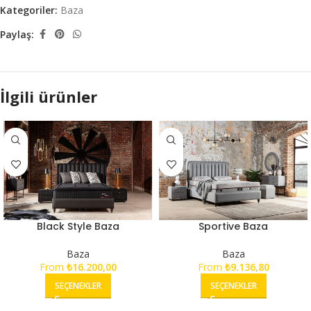
Kategoriler:
Baza
Paylaş:
İlgili ürünler
Black Style Baza
Sportive Baza
Baza
Baza
From
₺
16.200,00
From
₺
9.136,80
SEÇENEKLER
SEÇENEKLER