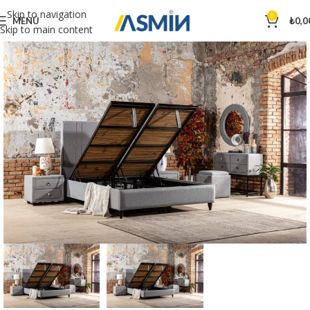
Skip to navigation
0
MENÜ
₺
0,0
Skip to main content