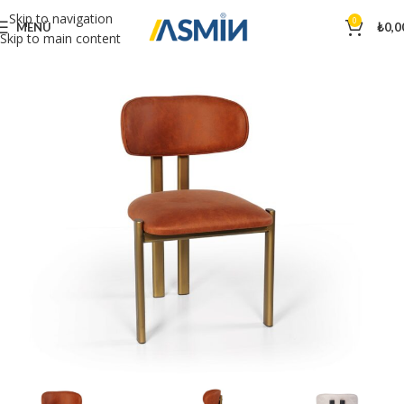
Skip to navigation
0
MENÜ
₺
0,0
Skip to main content