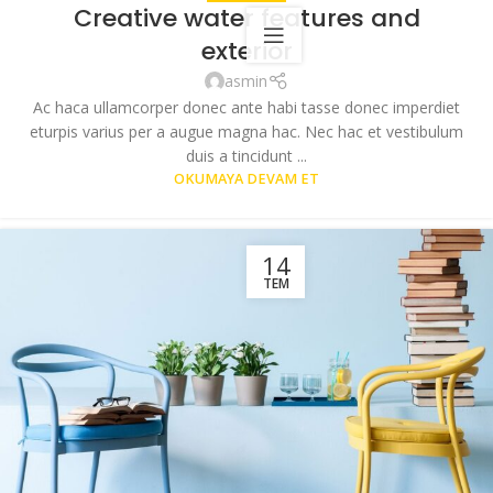
Creative water features and
exterior
asmin
Ac haca ullamcorper donec ante habi tasse donec imperdiet
eturpis varius per a augue magna hac. Nec hac et vestibulum
duis a tincidunt ...
OKUMAYA DEVAM ET
14
TEM